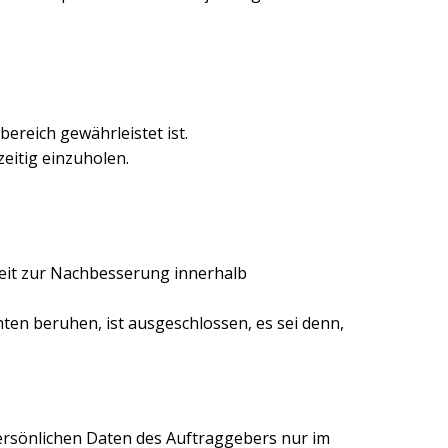
ereich gewährleistet ist.
eitig einzuholen.
keit zur Nachbesserung innerhalb
hten beruhen, ist ausgeschlossen, es sei denn,
ersönlichen Daten des Auftraggebers nur im