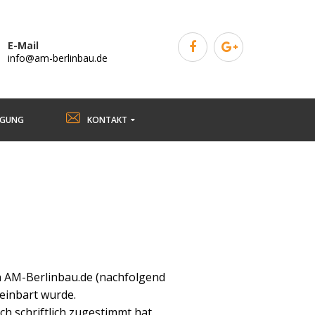
E-Mail
info@am-berlinbau.de
RGUNG
KONTAKT
n AM-Berlinbau.de (nachfolgend
einbart wurde.
 schriftlich zugestimmt hat.