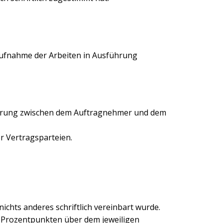
 Aufnahme der Arbeiten in Ausführung
inbarung zwischen dem Auftragnehmer und dem
r Vertragsparteien.
ichts anderes schriftlich vereinbart wurde.
5 Prozentpunkten über dem jeweiligen