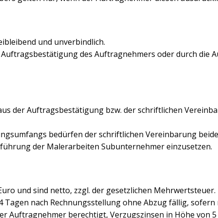
eibleibend und unverbindlich.
che Auftragsbestätigung des Auftragnehmers oder durch die
 aus der Auftragsbestätigung bzw. der schriftlichen Vere
ngsumfangs bedürfen der schriftlichen Vereinbarung beide
Ausführung der Malerarbeiten Subunternehmer einzusetzen.
 Euro und sind netto, zzgl. der gesetzlichen Mehrwertsteuer.
4 Tagen nach Rechnungsstellung ohne Abzug fällig, sofern n
t der Auftragnehmer berechtigt, Verzugszinsen in Höhe von 