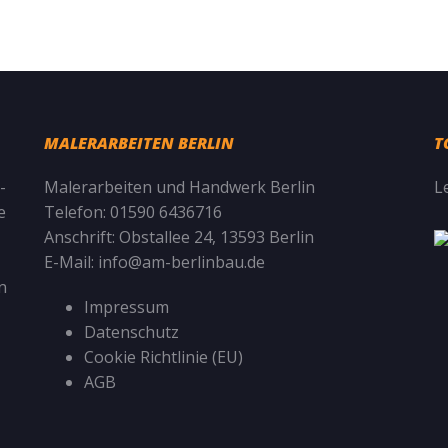
MALERARBEITEN BERLIN
T
-
Malerarbeiten und Handwerk Berlin
L
e
Telefon:
01590 6436716
Anschrift:
Obstallee 24, 13593 Berlin
E-Mail:
info@am-berlinbau.de
n
Impressum
Datenschutz
Cookie Richtlinie (EU)
AGB