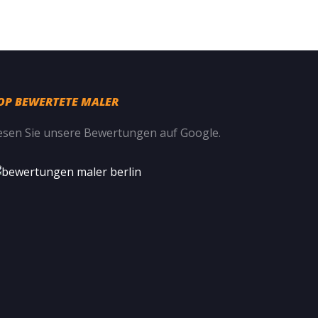
OP BEWERTETE MALER
esen Sie unsere
Bewertungen auf Google
.