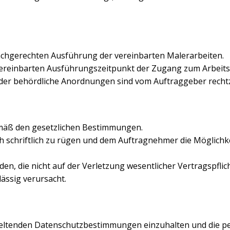
 fachgerechten Ausführung der vereinbarten Malerarbeiten.
 vereinbarten Ausführungszeitpunkt der Zugang zum Arbeitsb
oder behördliche Anordnungen sind vom Auftraggeber rechtz
emäß den gesetzlichen Bestimmungen.
ch schriftlich zu rügen und dem Auftragnehmer die Möglich
en, die nicht auf der Verletzung wesentlicher Vertragspflic
ässig verursacht.
e geltenden Datenschutzbestimmungen einzuhalten und die p