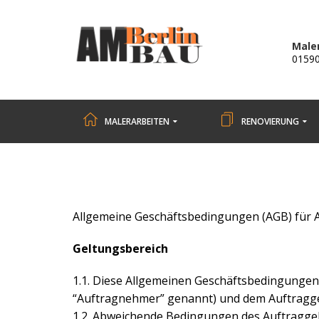
Maler
0159
MALERARBEITEN
RENOVIERUNG
Allgemeine Geschäftsbedingungen (AGB) für 
Geltungsbereich
1.1. Diese Allgemeinen Geschäftsbedingungen 
“Auftragnehmer” genannt) und dem Auftraggebe
1.2. Abweichende Bedingungen des Auftraggebe