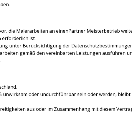
den.
vor, die Malerarbeiten an einenPartner Meisterbetrieb weiter
rforderlich ist.
rleitung unter Berücksichtigung der Datenschutzbestimmung
erarbeiten gemäß den vereinbarten Leistungen ausführen und
.
schland.
GB unwirksam oder undurchführbar sein oder werden, bleib
 Streitigkeiten aus oder im Zusammenhang mit diesem Vertrag