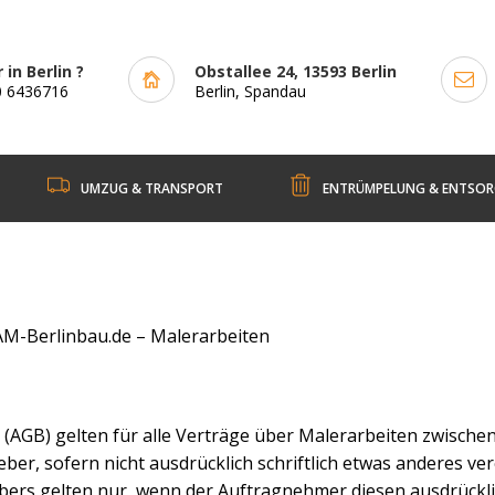
 in Berlin ?
Obstallee 24, 13593 Berlin
0 6436716
Berlin, Spandau
UMZUG & TRANSPORT
ENTRÜMPELUNG & ENTSO
AM-Berlinbau.de – Malerarbeiten
(AGB) gelten für alle Verträge über Malerarbeiten zwische
r, sofern nicht ausdrücklich schriftlich etwas anderes ver
rs gelten nur, wenn der Auftragnehmer diesen ausdrücklich