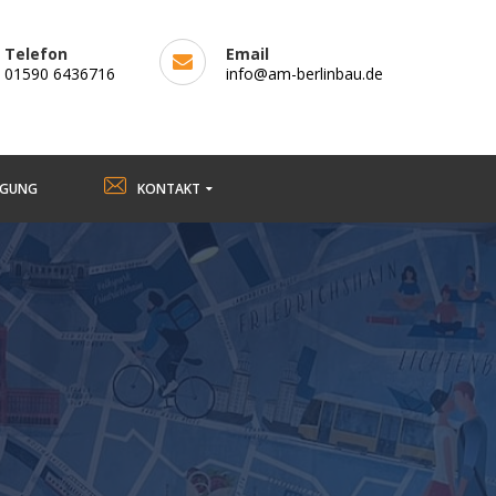
Telefon
Email
01590 6436716
info@am-berlinbau.de
RGUNG
KONTAKT