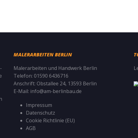
MALERARBEITEN BERLIN
T
-
Malerarbeiten und Handwerk Berlin
L
e
Telefon:
01590 6436716
Anschrift:
Obstallee 24, 13593 Berlin
E-Mail:
info@am-berlinbau.de
n
Impressum
Datenschutz
Cookie Richtlinie (EU)
AGB