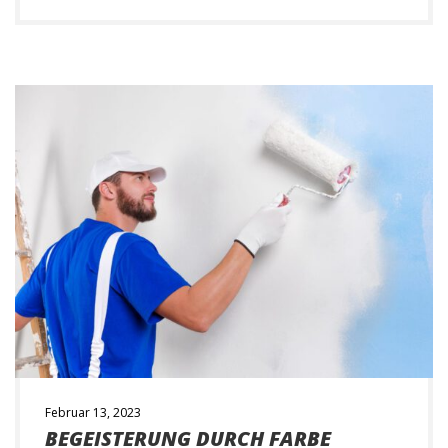
individuelle Lösung. Dank des breiten
Leistungsportfolios unserer Maler und der
engen Zusammenarbeit mit anderen Gewerken
können wir zudem über die Malerarbeiten
hinaus zahlreiche Leistungen aus einer […]
Februar 13, 2023
BEGEISTERUNG DURCH FARBE